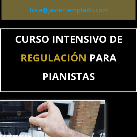
hola@javiertemplado.com
CURSO INTENSIVO DE
REGULACIÓN
PARA
PIANISTAS