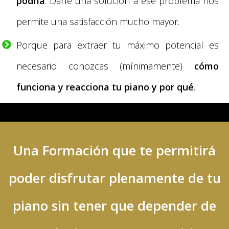
podría
. Darle una solución a ese problema nos
permite una satisfacción mucho mayor.
Porque para extraer tu máximo potencial es
necesario conozcas (mínimamente)
cómo
funciona y reacciona tu piano y por qué
.
Una Formación que te permitirá
poder disfrutar plenamente de tu
piano
sin tener que depender de