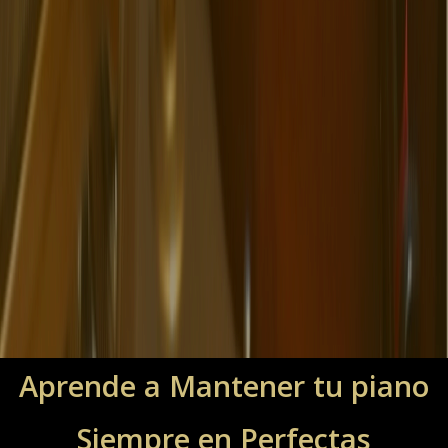
Aprende a Mantener tu piano
Siempre en Perfectas