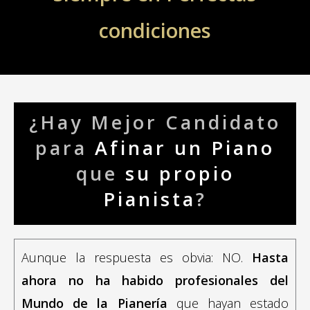
condiciones
¿Hay Mejor Candidato
para
Afinar un Piano
que
su propio
Pianista
?
Aunque la respuesta es obvia: NO.
Hasta
ahora no ha habido profesionales del
Mundo de la Pianería
que hayan estado