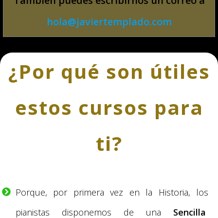
También puedes escribirnos un correo a
hola@javiertemplado.com
¿Por qué son útiles
estos cursos para
ti?
Porque, por primera vez en la Historia, los
pianistas disponemos de una
S
encilla