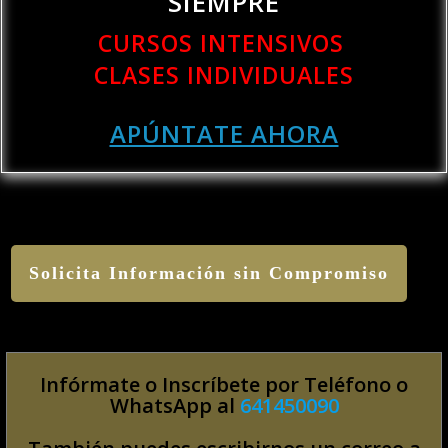
SIEMPRE
CURSOS INTENSIVOS
CLASES INDIVIDUALES
APÚNTATE AHORA
Solicita Información sin Compromiso
Infórmate o Inscríbete por Teléfono o
WhatsApp al
641450090