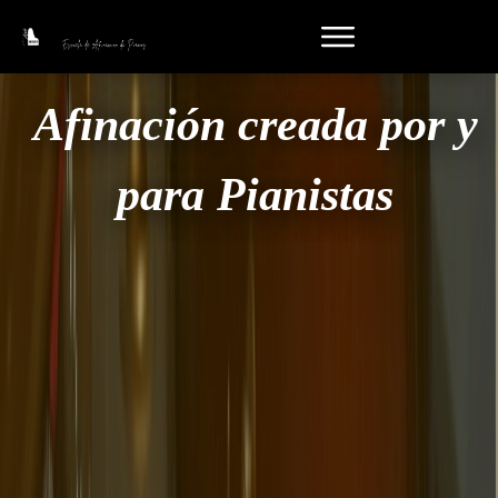
La Primera Escuela de
La Primera Escuela de
Afinación creada por y
Afinación creada por y
para Pianistas
para Pianistas