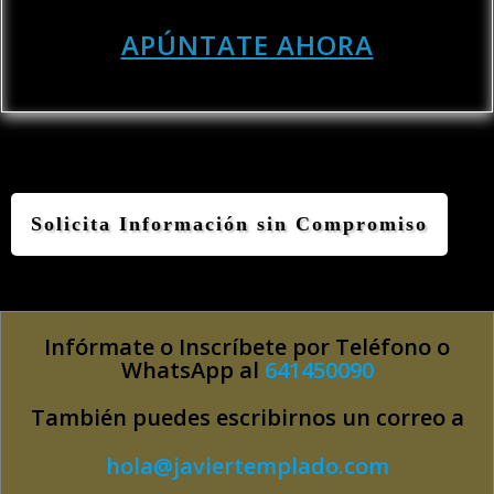
APÚNTATE AHORA
Solicita Información sin Compromiso
Infórmate o Inscríbete por Teléfono o
WhatsApp al
641450090
También puedes escribirnos un correo a
hola@javiertemplado.com