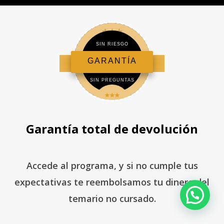
SIN RIESGO
GARANTÍA
TOTAL
SIN PREGUNTAS
Garantía total de devolución
Accede al programa, y si no cumple tus
expectativas
te reembolsamos tu dinero del
temario no cursado.