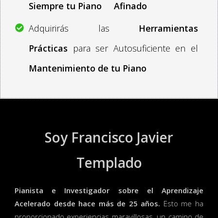
Siempre
tu Piano
Afinado
Adquirirás las
Herramientas
Prácticas
para ser Autosuficiente en el
Mantenimiento de tu Piano
Soy Francisco Javier
Templado
Pianista e Investigador sobre el Aprendizaje
Acelerado desde hace más de 25 años.
Esto me ha
proporcionado experiencias maravillosas, un camino de