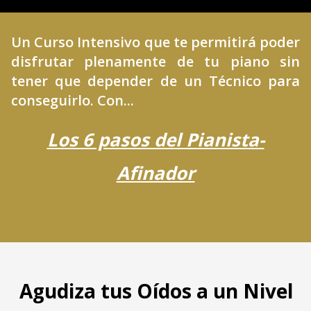
Un Curso Intensivo que te permitirá poder
disfrutar plenamente de tu piano
sin
tener que depender de un Técnico para
conseguirlo. Con...
Los 6 pasos del Pianista-
Afinador
Agudiza tus Oídos a un Nivel