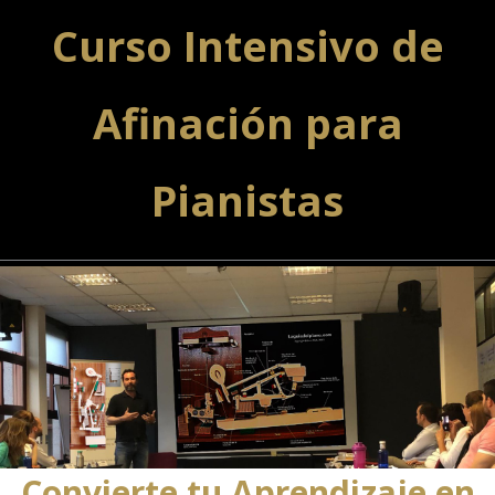
Curso Intensivo de
Afinación para
Pianistas
Convierte tu Aprendizaje en