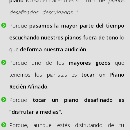
piano
. No saber hacerlo es sinónimo de "
pianos
desafinados
...
descuidados..."
Porque
pasamos la mayor parte del tiempo
escuchando nuestros pianos fuera de tono
lo
que
deforma
nuestra audición
.
Porque uno de los
mayores gozos
que
tenemos los pianistas es
tocar un Piano
Recién Afinado.
Porque
tocar un piano desafinado es
"disfrutar a medias".
Porque, aunque estés disfrutando de tu