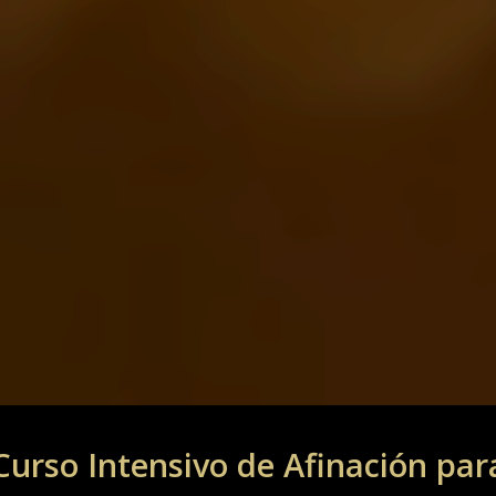
Curso Intensivo de Afinación par