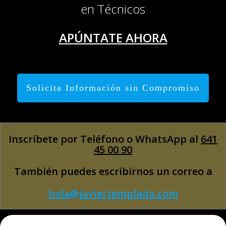
en Técnicos
APÚNTATE AHORA
Solicita Información sin Compromiso
Inscríbete por Teléfono o WhatsApp al
641
45 00 90
También puedes escribirnos un correo a
hola@javiertemplado.com