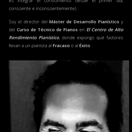
es integrar el conocimiento desde el primer día,
consciente e inconscientemente).
Soy el director del
Máster de Desarrollo Pianístico
y
del
Curso de Técnico de Pianos
en
El Centro de Alto
Rendimiento Pianístico
, donde expongo qué factores
llevan a un pianista al
Fracaso
o al
Éxito
.