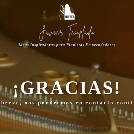
Ideas Inspiradoras para Pianistas Emprendedores
¡GRACIAS!
 breve, nos pondremos en contacto conti